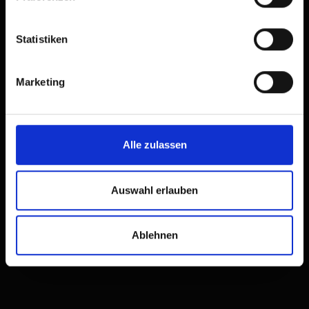
+
Statistiken
−
Marketing
Alle zulassen
Auswahl erlauben
Ablehnen