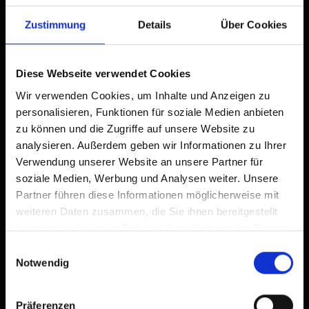
Zustimmung
Details
Über Cookies
Schlafraum ab 21 Jahre
Diese Webseite verwendet Cookies
| Belegung: 1 - 5 Personen
Wir verwenden Cookies, um Inhalte und Anzeigen zu
personalisieren, Funktionen für soziale Medien anbieten
zu können und die Zugriffe auf unsere Website zu
analysieren. Außerdem geben wir Informationen zu Ihrer
Verwendung unserer Website an unsere Partner für
Ausstattung
soziale Medien, Werbung und Analysen weiter. Unsere
Verfügbarkeitskalender
Partner führen diese Informationen möglicherweise mit
weiteren Daten zusammen, die Sie ihnen bereitgestellt
Stornobedingungen
haben oder die sie im Rahmen Ihrer Nutzung der Dienste
gesammelt haben.
Einwilligungsauswahl
Notwendig
Präferenzen