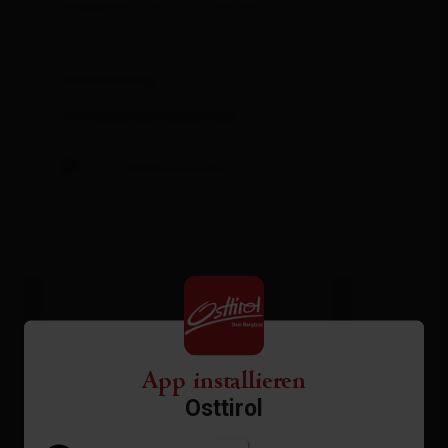
Doppelzimmer mit Dusche und WC.
Ausstattung
Verfügbarkeitskalender
Stornobedingungen
App installieren
Osttirol