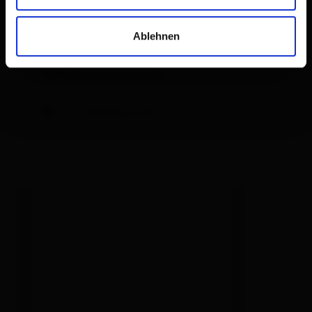
Ablehnen
Ausstattung
Verfügbarkeitskalender
Stornobedingungen