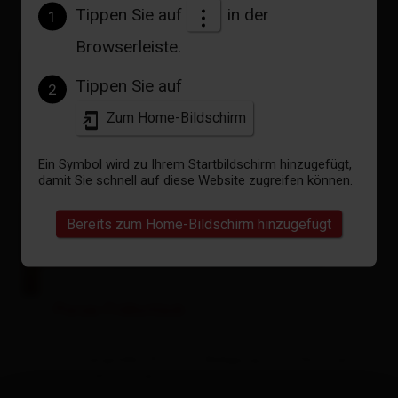
Tippen Sie auf
in der
1
Browserleiste.
Tippen Sie auf
2
Zum Home-Bildschirm
Ein Symbol wird zu Ihrem Startbildschirm hinzugefügt,
damit Sie schnell auf diese Website zugreifen können.
Bereits zum Home-Bildschirm hinzugefügt
Porze Frühstück
Zimmergröße: 35 m² | Belegung: 1 - 2 Personen
| Schlafzimmer: 1