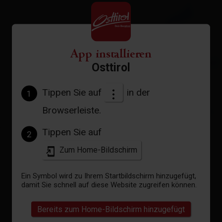
App installieren
Osttirol
Tippen Sie auf
in der
1
Browserleiste.
Tippen Sie auf
2
Zum Home-Bildschirm
Ein Symbol wird zu Ihrem Startbildschirm hinzugefügt,
damit Sie schnell auf diese Website zugreifen können.
Bereits zum Home-Bildschirm hinzugefügt