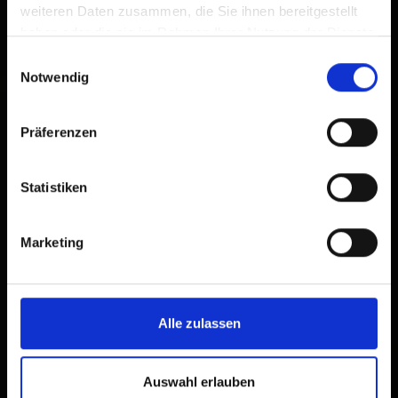
weiteren Daten zusammen, die Sie ihnen bereitgestellt
haben oder die sie im Rahmen Ihrer Nutzung der Dienste
gesammelt haben.
Einwilligungsauswahl
Notwendig
Präferenzen
Statistiken
Marketing
Alle zulassen
Auswahl erlauben