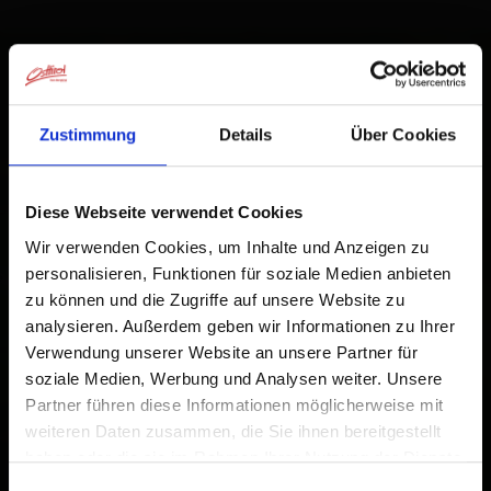
+
−
Zustimmung
Details
Über Cookies
Diese Webseite verwendet Cookies
Wir verwenden Cookies, um Inhalte und Anzeigen zu
personalisieren, Funktionen für soziale Medien anbieten
zu können und die Zugriffe auf unsere Website zu
analysieren. Außerdem geben wir Informationen zu Ihrer
Verwendung unserer Website an unsere Partner für
soziale Medien, Werbung und Analysen weiter. Unsere
Partner führen diese Informationen möglicherweise mit
weiteren Daten zusammen, die Sie ihnen bereitgestellt
haben oder die sie im Rahmen Ihrer Nutzung der Dienste
gesammelt haben.
Einwilligungsauswahl