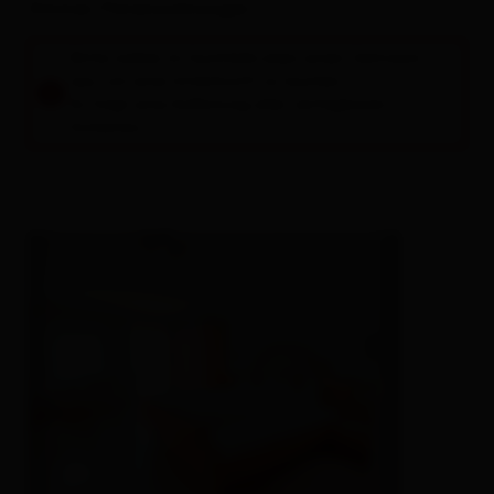
Zimmer / Ferienwohnungen
Bitte wähle im Suchfeld oben einen Zeitraum
aus, um eine Unterkunft zu buchen.
Es folgt eine Auflistung aller verfügbaren
Einheiten.