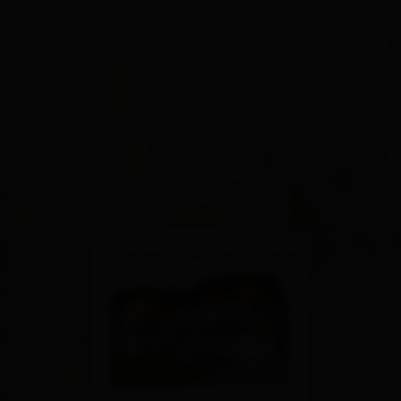
×
Bucherhof/Privatzimmer