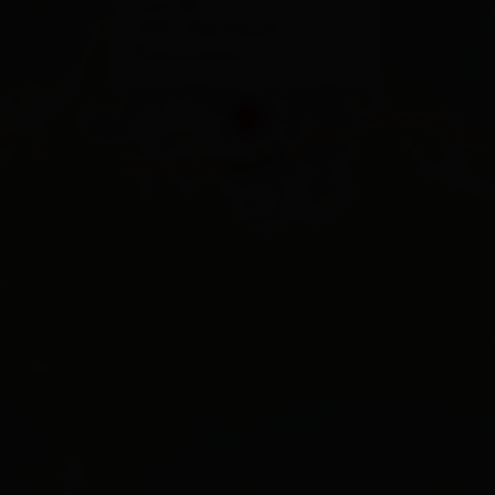
Dorf 43
9942 Obertilliach
Route planen