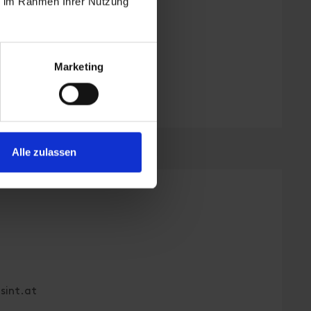
ie im Rahmen Ihrer Nutzung
Marketing
Alle zulassen
sint.at