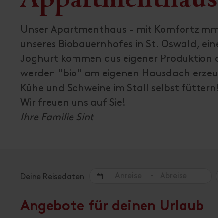
Unser Apartmenthaus - mit Komfortzimme
unseres Biobauernhofes in St. Oswald, eine
Joghurt kommen aus eigener Produktion a
werden "bio" am eigenen Hausdach erzeug
Kühe und Schweine im Stall selbst füttern
Wir freuen uns auf Sie!
Ihre Familie Sint
-
Deine Reisedaten
Angebote für deinen Urlaub