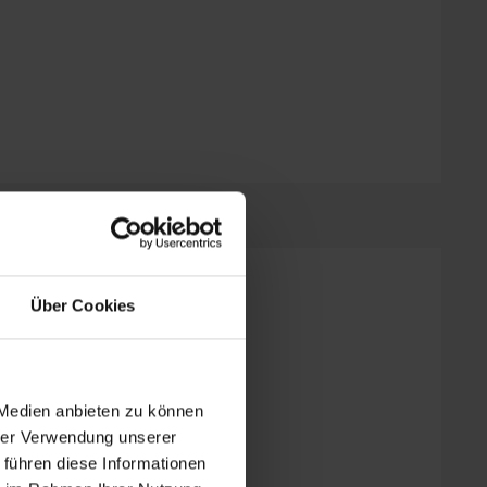
Über Cookies
 Medien anbieten zu können
hrer Verwendung unserer
sint.at
 führen diese Informationen