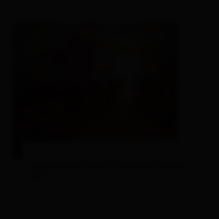
Apartment/1 Schlafraum/Dusche,
WC
Zimmergröße: 50 m² | Belegung: 2 - 4 Personen
| Schlafzimmer: 1