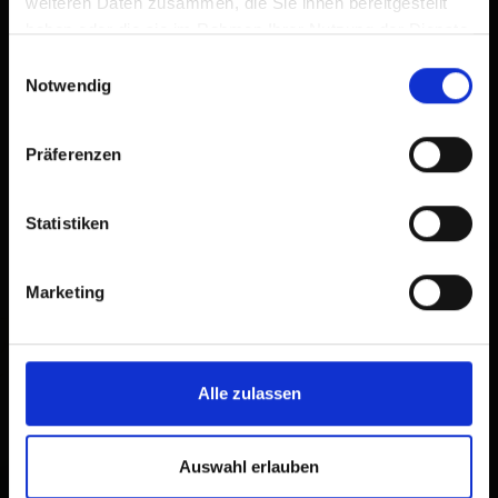
weiteren Daten zusammen, die Sie ihnen bereitgestellt
haben oder die sie im Rahmen Ihrer Nutzung der Dienste
gesammelt haben.
Einwilligungsauswahl
Notwendig
Präferenzen
Statistiken
Marketing
Alle zulassen
Auswahl erlauben