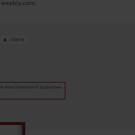
f.weebly.com
Gäste
um eine Unterkunft zu buchen.