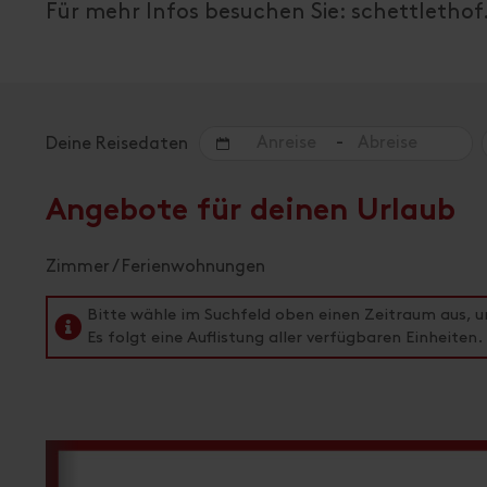
Für mehr Infos besuchen Sie: schettletho
-
Deine Reisedaten
Angebote für deinen Urlaub
Zimmer / Ferienwohnungen
Bitte wähle im Suchfeld oben einen Zeitraum aus, 
Es folgt eine Auflistung aller verfügbaren Einheiten.