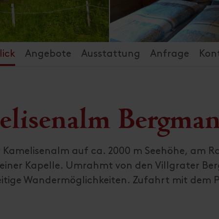
ick
Angebote
Ausstattung
Anfrage
Kon
lisenalm Bergman
er Kamelisenalm auf ca. 2000 m Seehöhe, am R
einer Kapelle. Umrahmt von den Villgrater Ber
seitige Wandermöglichkeiten. Zufahrt mit dem 