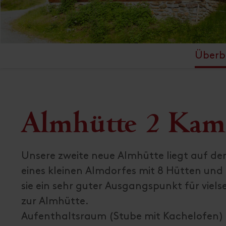
Überbl
Almhütte 2 Kame
Unsere zweite neue Almhütte liegt auf d
eines kleinen Almdorfes mit 8 Hütten und 
sie ein sehr guter Ausgangspunkt für viel
zur Almhütte.
Aufenthaltsraum (Stube mit Kachelofen)