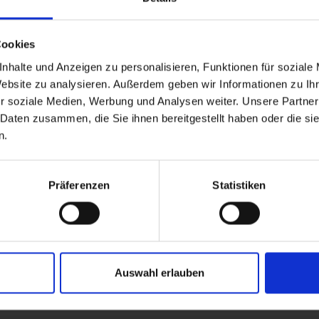
Cookies
nhalte und Anzeigen zu personalisieren, Funktionen für soziale
Website zu analysieren. Außerdem geben wir Informationen zu I
r soziale Medien, Werbung und Analysen weiter. Unsere Partner
 Daten zusammen, die Sie ihnen bereitgestellt haben oder die s
n.
Präferenzen
Statistiken
m Wanderweg
Waldnähe
Auswahl erlauben