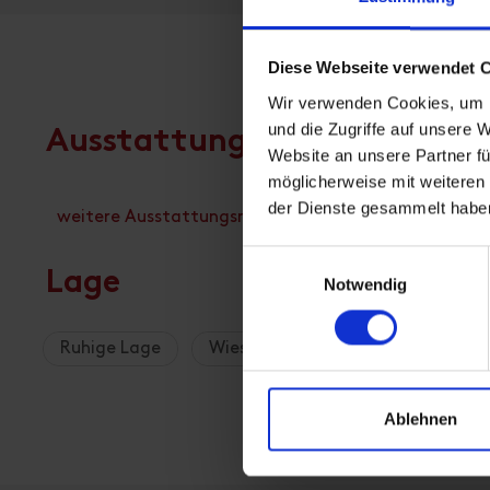
Diese Webseite verwendet 
Wir verwenden Cookies, um I
und die Zugriffe auf unsere 
Ausstattung
Website an unsere Partner fü
möglicherweise mit weiteren
der Dienste gesammelt habe
weitere Ausstattungsmerkmale
Einwilligungsauswahl
Lage
Notwendig
Ruhige Lage
Wiesenlage
Berglage
A
Ablehnen