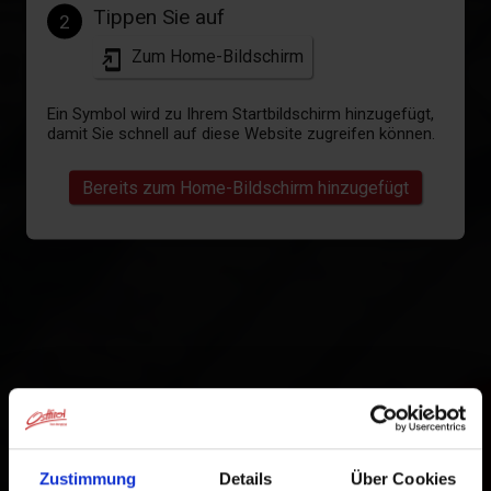
Tippen Sie auf
2
Zum Home-Bildschirm
Ein Symbol wird zu Ihrem Startbildschirm hinzugefügt,
damit Sie schnell auf diese Website zugreifen können.
Bereits zum Home-Bildschirm hinzugefügt
Zustimmung
Details
Über Cookies