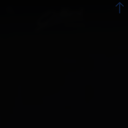
zurück
Kontakt und Öffnungszeiten
Unser Team
Offene Stellen
Presse und Influencer:innen
Förderprojekte