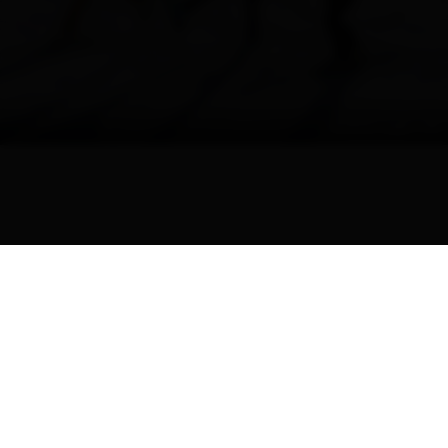
© Martin Lugger / LBB
Unterkunft finden
DE