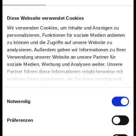
Diese Webseite verwendet Cookies
Wir verwenden Cookies, um Inhalte und Anzeigen zu
personalisieren, Funktionen für soziale Medien anbieten
zu können und die Zugriffe auf unsere Website zu
analysieren. Außerdem geben wir Informationen zu Ihrer
Verwendung unserer Website an unsere Partner für
soziale Medien, Werbung und Analysen weiter. Unsere
Partner führen diese Informationen möglicherweise mit
weiteren Daten zusammen, die Sie ihnen bereitgestellt
haben oder die sie im Rahmen Ihrer Nutzung der Dienste
gesammelt haben.
Einwilligungsauswahl
Notwendig
Präferenzen