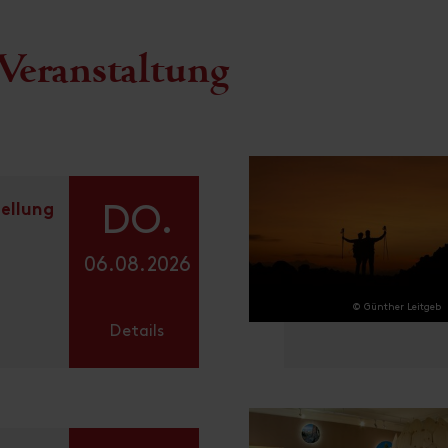
Veranstaltung
ellung
DO.
06.08.2026
© Günther Leitgeb
Details