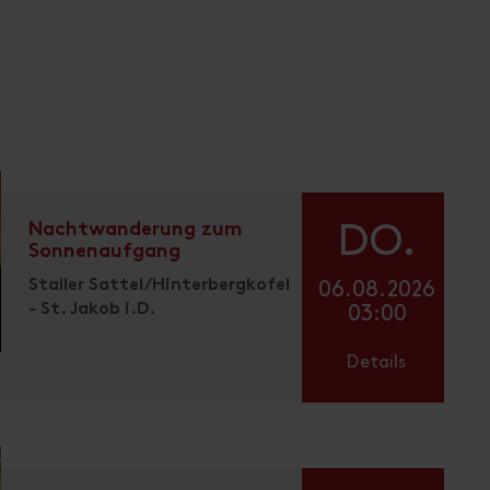
Nachtwanderung zum
DO.
Sonnenaufgang
Staller Sattel/Hinterbergkofel
06.08.2026
- St. Jakob i.D.
03:00
Details