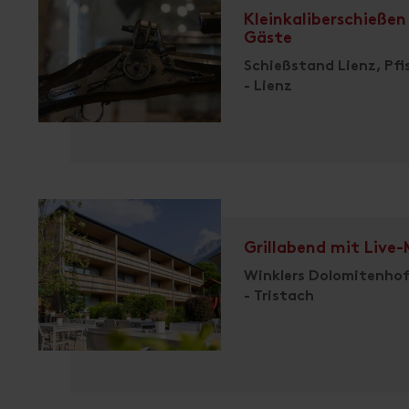
Kleinkaliberschießen
Gäste
Schießstand Lienz, Pfis
- Lienz
Grillabend mit Live-
Winklers Dolomitenho
- Tristach