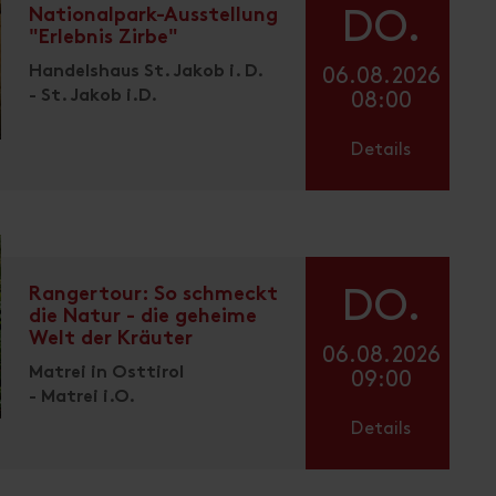
Nationalpark-Ausstellung
DO.
"Erlebnis Zirbe"
Handelshaus St. Jakob i. D.
06.08.2026
- St. Jakob i.D.
08:00
Details
Rangertour: So schmeckt
DO.
die Natur - die geheime
Welt der Kräuter
06.08.2026
Matrei in Osttirol
09:00
- Matrei i.O.
Details