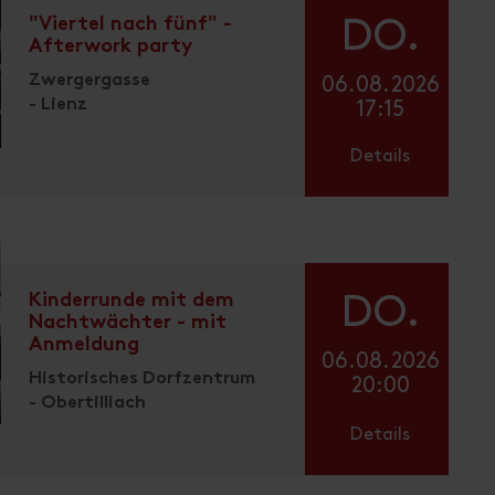
"Viertel nach fünf" -
DO.
Afterwork party
Zwergergasse
06.08.2026
- Lienz
17:15
Details
Kinderrunde mit dem
DO.
Nachtwächter - mit
Anmeldung
06.08.2026
Historisches Dorfzentrum
20:00
- Obertilliach
Details