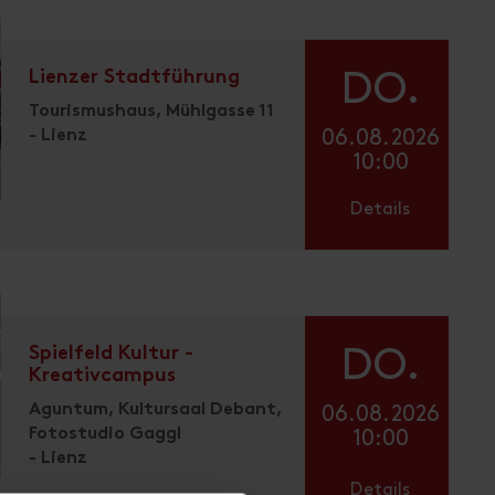
Lienzer Stadtführung
DO.
Tourismushaus, Mühlgasse 11
- Lienz
06.08.2026
10:00
Details
Spielfeld Kultur -
DO.
Kreativcampus
Aguntum, Kultursaal Debant,
06.08.2026
Fotostudio Gaggl
10:00
- Lienz
Details