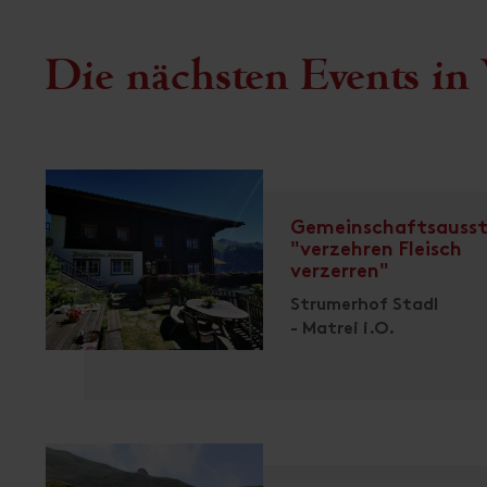
Die nächsten Events in 
Gemeinschaftsausst
"verzehren Fleisch
verzerren"
Strumerhof Stadl
- Matrei i.O.