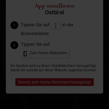
App installieren
Osttirol
Tippen Sie auf
in der
1
Browserleiste.
Tippen Sie auf
2
Zum Home-Bildschirm
Ein Symbol wird zu Ihrem Startbildschirm hinzugefügt,
damit Sie schnell auf diese Website zugreifen können.
Bereits zum Home-Bildschirm hinzugefügt