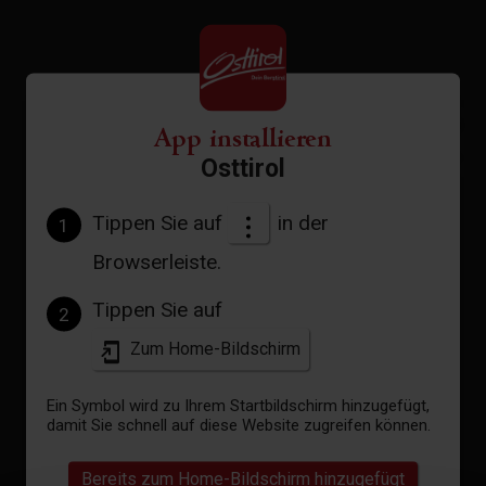
+
App installieren
−
Osttirol
Tippen Sie auf
in der
1
Browserleiste.
Tippen Sie auf
2
Zum Home-Bildschirm
Ein Symbol wird zu Ihrem Startbildschirm hinzugefügt,
damit Sie schnell auf diese Website zugreifen können.
Bereits zum Home-Bildschirm hinzugefügt