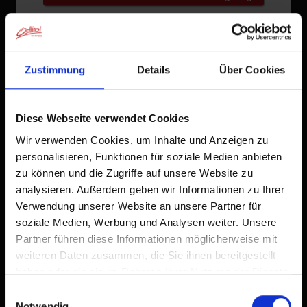
Zustimmung
Details
Über Cookies
Diese Webseite verwendet Cookies
Wir verwenden Cookies, um Inhalte und Anzeigen zu
personalisieren, Funktionen für soziale Medien anbieten
zu können und die Zugriffe auf unsere Website zu
analysieren. Außerdem geben wir Informationen zu Ihrer
Verwendung unserer Website an unsere Partner für
soziale Medien, Werbung und Analysen weiter. Unsere
Partner führen diese Informationen möglicherweise mit
weiteren Daten zusammen, die Sie ihnen bereitgestellt
haben oder die sie im Rahmen Ihrer Nutzung der Dienste
gesammelt haben.
Einwilligungsauswahl
Notwendig