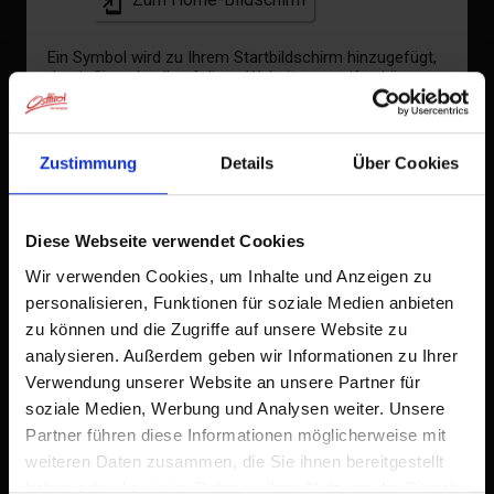
Verfügbarkeitskalender
Ein Symbol wird zu Ihrem Startbildschirm hinzugefügt,
damit Sie schnell auf diese Website zugreifen können.
Stornobedingungen
Bereits zum Home-Bildschirm hinzugefügt
Zustimmung
Details
Über Cookies
Diese Webseite verwendet Cookies
Wir verwenden Cookies, um Inhalte und Anzeigen zu
personalisieren, Funktionen für soziale Medien anbieten
zu können und die Zugriffe auf unsere Website zu
analysieren. Außerdem geben wir Informationen zu Ihrer
Verwendung unserer Website an unsere Partner für
soziale Medien, Werbung und Analysen weiter. Unsere
Partner führen diese Informationen möglicherweise mit
weiteren Daten zusammen, die Sie ihnen bereitgestellt
haben oder die sie im Rahmen Ihrer Nutzung der Dienste