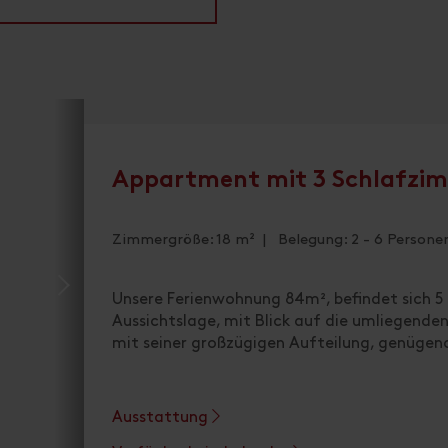
Appartment mit 3 Schlafzi
Zimmergröße: 18 m² | Belegung: 2 - 6 Persone
Unsere Ferienwohnung 84m², befindet sich 5
Aussichtslage, mit Blick auf die umliegende
mit seiner großzügigen Aufteilung, genügend 
Ausstattung