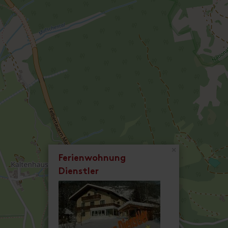
×
Ferienwohnung
Dienstler