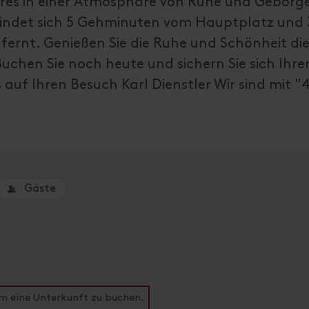
hres in einer Atmosphäre von Ruhe und Geborge
ndet sich 5 Gehminuten vom Hauptplatz und 
fernt. Genießen Sie die Ruhe und Schönheit die
uchen Sie noch heute und sichern Sie sich Ihre
auf Ihren Besuch Karl Dienstler Wir sind mit "
Gäste
um eine Unterkunft zu buchen.