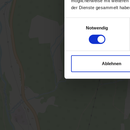
möglicherweise mit weiteren
der Dienste gesammelt habe
Einwilligungsauswahl
Notwendig
Ablehnen