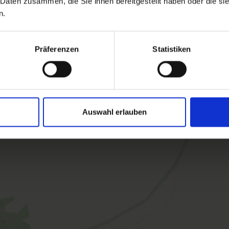
 Daten zusammen, die Sie ihnen bereitgestellt haben oder die s
n.
Präferenzen
Statistiken
Auswahl erlauben