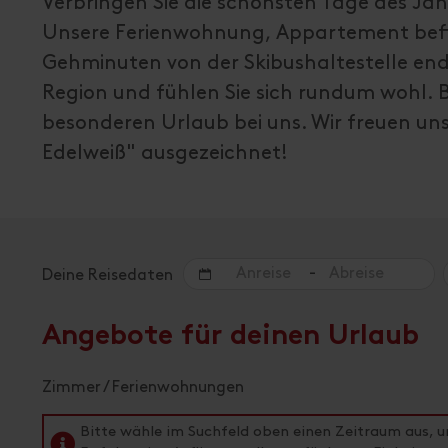
Verbringen Sie die schönsten Tage des Ja
Unsere Ferienwohnung, Appartement befi
Gehminuten von der Skibushaltestelle end
Region und fühlen Sie sich rundum wohl. B
besonderen Urlaub bei uns. Wir freuen uns 
Edelweiß" ausgezeichnet!
-
Deine Reisedaten
Angebote für deinen Urlaub
Zimmer / Ferienwohnungen
Bitte wähle im Suchfeld oben einen Zeitraum aus, 