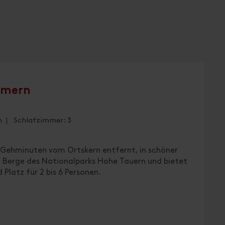
mmern
n | Schlafzimmer: 3
 Gehminuten vom Ortskern entfernt, in schöner
n Berge des Nationalparks Hohe Tauern und bietet
Platz für 2 bis 6 Personen.