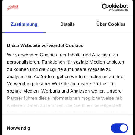
−
damit Sie schnell auf diese Website zugreifen können.
Bereits zum Home-Bildschirm hinzugefügt
Zustimmung
Details
Über Cookies
Diese Webseite verwendet Cookies
Wir verwenden Cookies, um Inhalte und Anzeigen zu
personalisieren, Funktionen für soziale Medien anbieten
zu können und die Zugriffe auf unsere Website zu
analysieren. Außerdem geben wir Informationen zu Ihrer
Verwendung unserer Website an unsere Partner für
soziale Medien, Werbung und Analysen weiter. Unsere
Partner führen diese Informationen möglicherweise mit
weiteren Daten zusammen, die Sie ihnen bereitgestellt
haben oder die sie im Rahmen Ihrer Nutzung der Dienste
gesammelt haben.
Einwilligungsauswahl
Notwendig