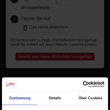
Browserleiste.
Tippen Sie auf
2
Zum Home-Bildschirm
Ein Symbol wird zu Ihrem Startbildschirm hinzugefügt,
damit Sie schnell auf diese Website zugreifen können.
Bereits zum Home-Bildschirm hinzugefügt
Zustimmung
Details
Über Cookies