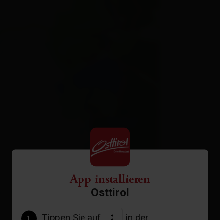
App installieren
Osttirol
Tippen Sie auf
in der
1