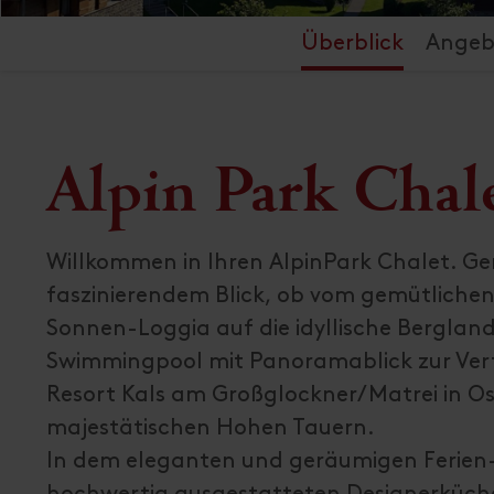
Überblick
Angeb
Alpin Park Chal
Willkommen in Ihren AlpinPark Chalet. Ge
faszinierendem Blick, ob vom gemütliche
Sonnen-Loggia auf die idyllische Bergland
Swimmingpool mit Panoramablick zur Verfü
Resort Kals am Großglockner/Matrei in Ost
majestätischen Hohen Tauern.
In dem eleganten und geräumigen Ferien-Ch
hochwertig ausgestatteten Designerküche 