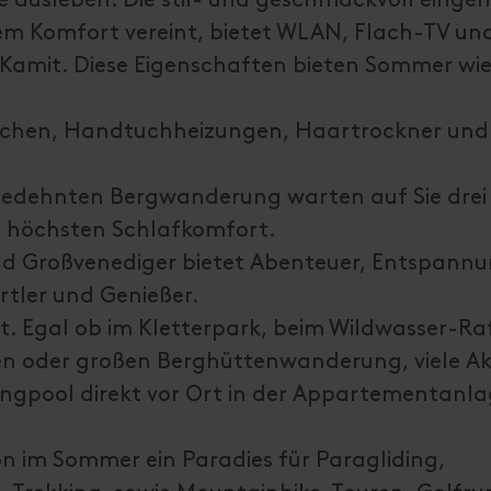
m Komfort vereint, bietet WLAN, Flach-TV un
Kamit. Diese Eigenschaften bieten Sommer wie
uschen, Handtuchheizungen, Haartrockner und
gedehnten Bergwanderung warten auf Sie drei
n höchsten Schlafkomfort.
nd Großvenediger bietet Abenteuer, Entspann
rtler und Genießer.
rt. Egal ob im Kletterpark, beim Wildwasser-Ra
nen oder großen Berghüttenwanderung, viele Ak
ngpool direkt vor Ort in der Appartementanla
on im Sommer ein Paradies für Paragliding,