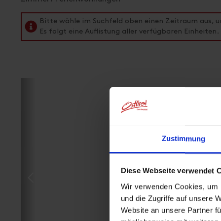
Bitte wähle im Suchfeld oben einen Zeitraum aus, 
Es folgt eine Auflistung aller verfügbaren Einheiten.
Zustimmung
Diese Webseite verwendet 
Wir verwenden Cookies, um I
und die Zugriffe auf unsere 
Website an unsere Partner fü