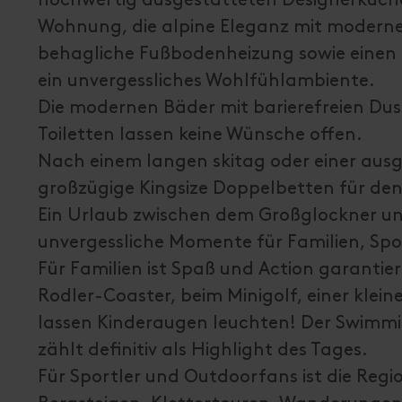
Wohnung, die alpine Eleganz mit moderne
behagliche Fußbodenheizung sowie einen 
ein unvergessliches Wohlfühlambiente.
Die modernen Bäder mit barierefreien D
Toiletten lassen keine Wünsche offen.
Nach einem langen skitag oder einer aus
großzügige Kingsize Doppelbetten für de
Ein Urlaub zwischen dem Großglockner u
unvergessliche Momente für Familien, Spo
Für Familien ist Spaß und Action garantie
Rodler-Coaster, beim Minigolf, einer klei
lassen Kinderaugen leuchten! Der Swimmi
zählt definitiv als Highlight des Tages.
Für Sportler und Outdoorfans ist die Regi