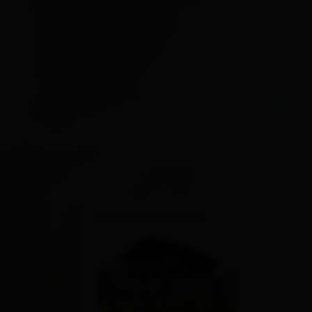
×
Almhütte Hoanza