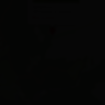
Kaltenhaus 1
9971 Matrei in Osttirol
Route planen