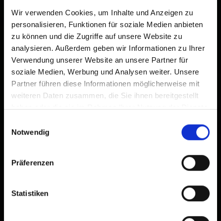
Wir verwenden Cookies, um Inhalte und Anzeigen zu
Unsere Zimmer & Bäder wurden 2021
personalisieren, Funktionen für soziale Medien anbieten
renoviert und neu gestaltet. Die Zimmer
haben einen neuen Charme bekommen.
zu können und die Zugriffe auf unsere Website zu
analysieren. Außerdem geben wir Informationen zu Ihrer
Verwendung unserer Website an unsere Partner für
soziale Medien, Werbung und Analysen weiter. Unsere
Ausstattung
Partner führen diese Informationen möglicherweise mit
Verfügbarkeitskalender
weiteren Daten zusammen, die Sie ihnen bereitgestellt
haben oder die sie im Rahmen Ihrer Nutzung der Dienste
Stornobedingungen
gesammelt haben.
Einwilligungsauswahl
Notwendig
Präferenzen
Statistiken