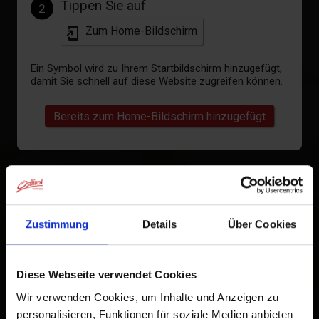
Tippen Sie auf
2
Zum Home-Bildschirm
Ein Symbol wird zu Ihrem Startbildschirm hinzugefügt,
damit Sie schnell auf diese Website zugreifen können.
Bereits zum Home-Bildschirm hinzugefügt
Zustimmung
Details
Über Cookies
Diese Webseite verwendet Cookies
Wir verwenden Cookies, um Inhalte und Anzeigen zu
personalisieren, Funktionen für soziale Medien anbieten