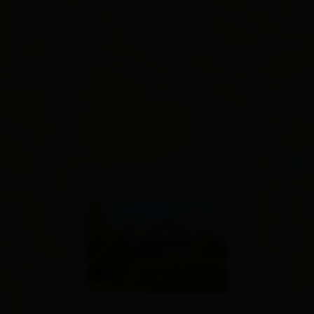
×
Ferienhaus Lienz
Beda Weber Gasse 26 a