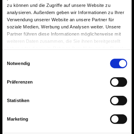
zu können und die Zugriffe auf unsere Website zu
analysieren. Außerdem geben wir Informationen zu Ihrer
Verwendung unserer Website an unsere Partner für
soziale Medien, Werbung und Analysen weiter. Unsere
Partner führen diese Informationen möglicherweise mit
weiteren Daten zusammen, die Sie ihnen bereitgestellt
haben oder die sie im Rahmen Ihrer Nutzung der Dienste
gesammelt haben.
Einwilligungsauswahl
Notwendig
Präferenzen
Statistiken
Marketing