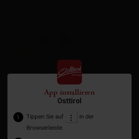
App installieren
Osttirol
Tippen Sie auf
in der
1
Browserleiste.