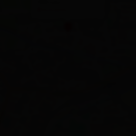
9900 Lienz
Route planen