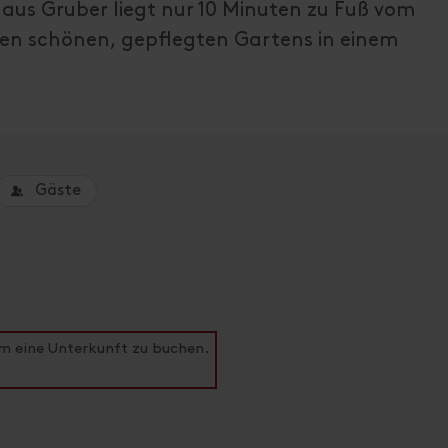
haus Gruber liegt nur 10 Minuten zu Fuß vom
nen schönen, gepflegten Gartens in einem
Gäste
um eine Unterkunft zu buchen.