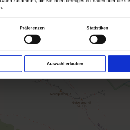
 Daten zusammen, die Sie ihnen bereitgestellt haben oder die s
n.
Ausstattung
Verfügbarkeitskalender
Präferenzen
Statistiken
Stornobedingungen
Auswahl erlauben