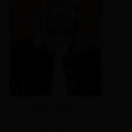
Rafaela Reiter
Kundenservice Tourismusinformation
Lienz
Vermietercoach