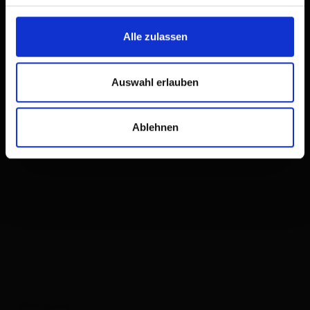
Osttirol Information
Alle zulassen
Auswahl erlauben
Ablehnen
Mühlgasse 11