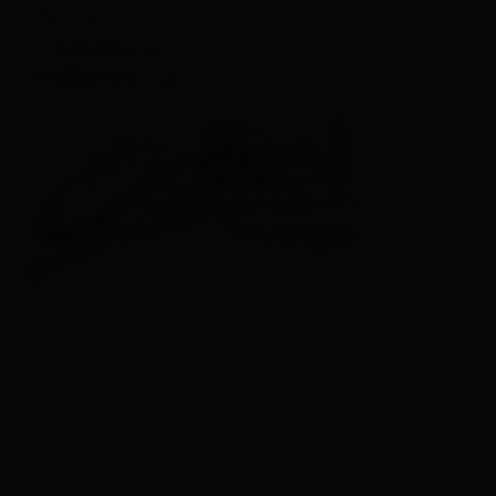
9900 Lienz, Austria
T.
+43 50 212 212
info@osttirol.com