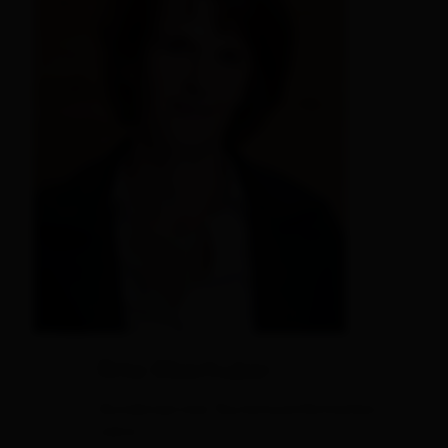
Rita Oberhuber
Kundenservice Tourismusinformation
Lienz