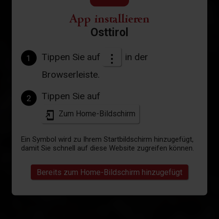
App installieren
Osttirol
Tippen Sie auf
in der
1
Browserleiste.
Tippen Sie auf
2
Zum Home-Bildschirm
Ein Symbol wird zu Ihrem Startbildschirm hinzugefügt,
damit Sie schnell auf diese Website zugreifen können.
Bereits zum Home-Bildschirm hinzugefügt