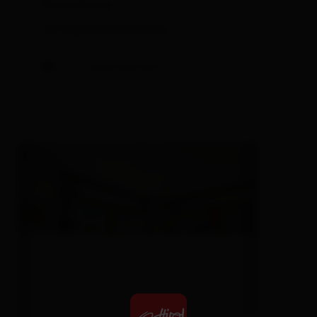
Ausstattung
Verfügbarkeitskalender
Stornobedingungen