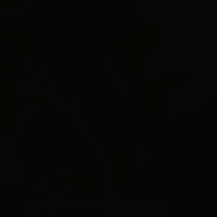
×
Apart Alp