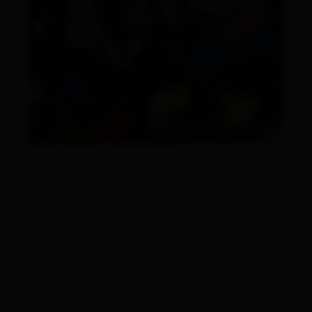
weitere Links
Deine Reisedaten
-
Gäste