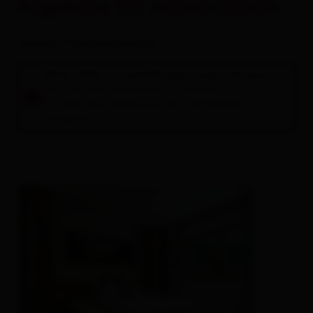
Angebote für deinen Urlaub
Zimmer / Ferienwohnungen
Bitte wähle im Suchfeld oben einen Zeitraum
aus, um eine Unterkunft zu buchen.
Es folgt eine Auflistung aller verfügbaren
Einheiten.