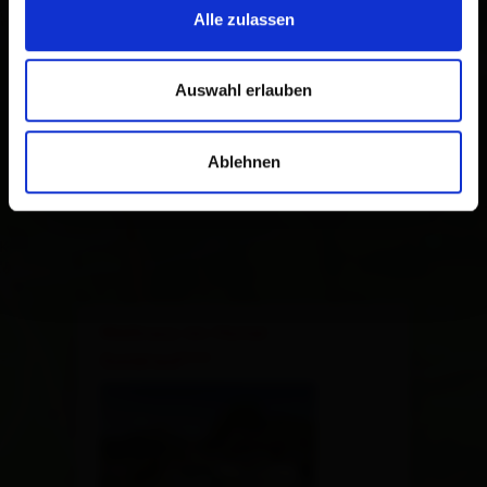
Alle zulassen
Auswahl erlauben
Ablehnen
×
Wellness im Hotel
Goldried***