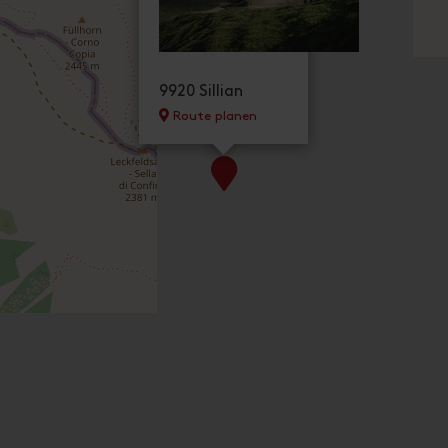
9920 Sillian
Route planen