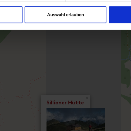
Auswahl erlauben
×
Sillianer Hütte