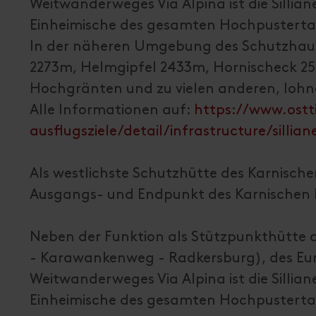
Weitwanderweges Via Alpina ist die Sillian
Einheimische des gesamten Hochpusterta
In der näheren Umgebung des Schutzhaus
2273m, Helmgipfel 2433m, Hornischeck 25
Hochgränten und zu vielen anderen, lohn
Alle Informationen auf:
https://www.ostt
ausflugsziele/detail/infrastructure/sillia
Als westlichste Schutzhütte des Karnischen
Ausgangs- und Endpunkt des Karnischen H
Neben der Funktion als Stützpunkthütte d
- Karawankenweg - Radkersburg), des Eu
Weitwanderweges Via Alpina ist die Sillian
Einheimische des gesamten Hochpusterta