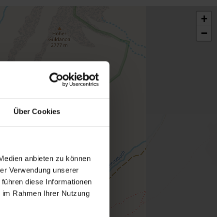
+
−
Über Cookies
 Medien anbieten zu können
hrer Verwendung unserer
 führen diese Informationen
ie im Rahmen Ihrer Nutzung