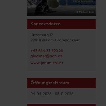
© Michael Jans
Kontaktdaten
Unterburg 12
9981
Kals am Großglockner
+43 664 23 790 23
glockner@aon.at
www.jansmichl.at
Öffnungszeitraum
04.04.2026 - 08.11.2026