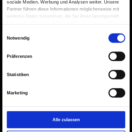
soziale Medien, Werbung und Analysen weiter. Unsere
Partner führen diese Informationen möglicherweise mit
weiteren Daten zusammen, die Sie ihnen bereitgestellt
haben oder die sie im Rahmen Ihrer Nutzung der Dienste
gesammelt haben.
Einwilligungsauswahl
Notwendig
Präferenzen
Statistiken
Marketing
Alle zulassen