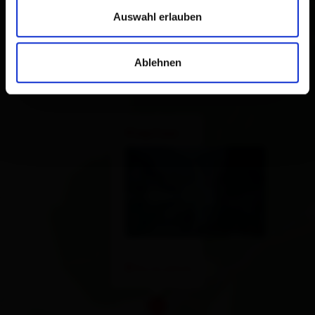
Auswahl erlauben
Ablehnen
×
Klapfsee
Route planen