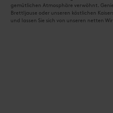
gemütlichen Atmosphäre verwöhnt. Genieß
Brettljause oder unseren köstlichen Kaise
und lassen Sie sich von unseren netten W