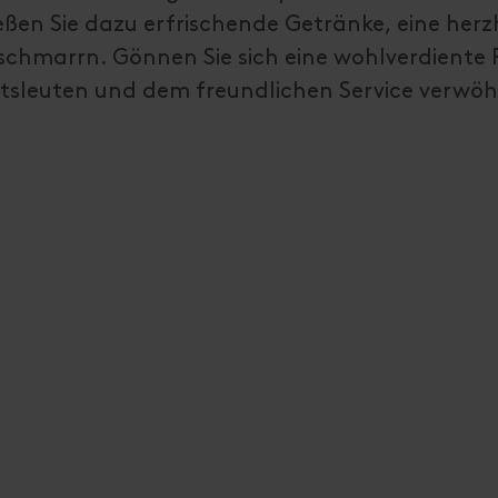
en Sie dazu erfrischende Getränke, eine herz
rschmarrn. Gönnen Sie sich eine wohlverdiente
irtsleuten und dem freundlichen Service verwö