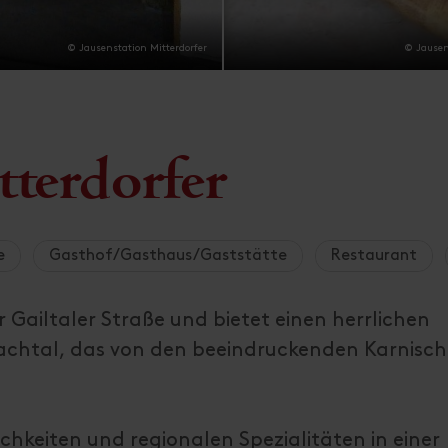
© Jausenstation Mitterdorfer
© Jausen
tterdorfer
e
Gasthof/Gasthaus/Gaststätte
Restaurant
r Gailtaler Straße und bietet einen herrlichen
sachtal, das von den beeindruckenden Karnisc
hkeiten und regionalen Spezialitäten in einer