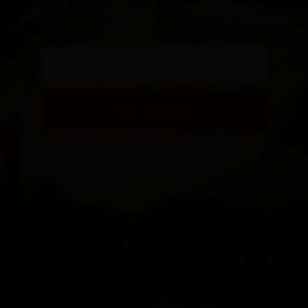
Gib hier deine E-Mail Adresse an
Jetzt anmelden