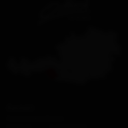
Kontakt
Tourismusverband Osttirol
Mühlgasse 11
F. +43 50 212 212 2