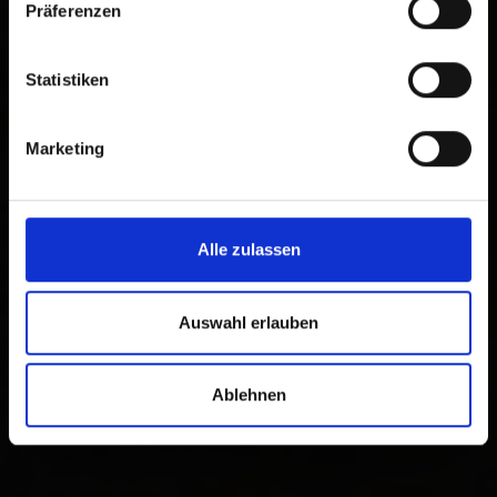
Präferenzen
Statistiken
×
Hofer KG Kärntner
Straße
Marketing
Alle zulassen
Auswahl erlauben
Kärntner Straße 57
9900 Lienz
Route planen
Ablehnen