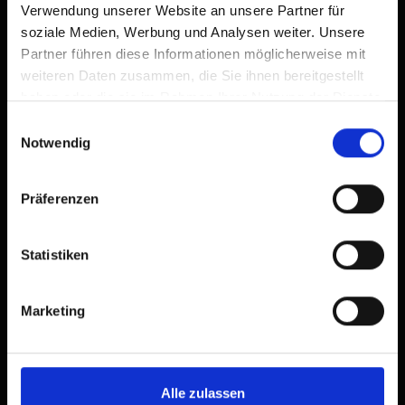
Verwendung unserer Website an unsere Partner für
soziale Medien, Werbung und Analysen weiter. Unsere
Partner führen diese Informationen möglicherweise mit
weiteren Daten zusammen, die Sie ihnen bereitgestellt
haben oder die sie im Rahmen Ihrer Nutzung der Dienste
gesammelt haben.
Einwilligungsauswahl
Notwendig
Präferenzen
Statistiken
Marketing
Alle zulassen