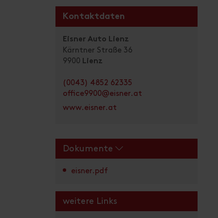
Kontaktdaten
Eisner Auto Lienz
Kärntner Straße 36
9900
Lienz
(0043) 4852 62335
office9900@eisner.at
www.eisner.at
Dokumente
eisner.pdf
weitere Links