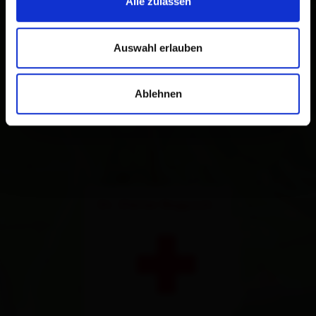
Alle zulassen
Auswahl erlauben
Ablehnen
×
Dr. Dieter Bogusch