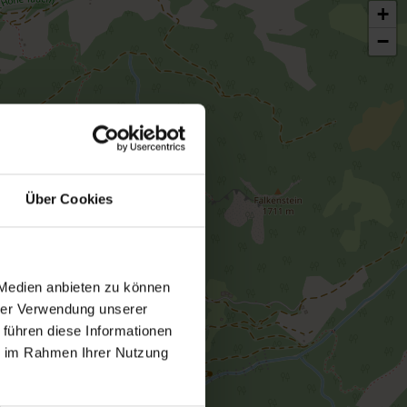
+
−
Über Cookies
 Medien anbieten zu können
hrer Verwendung unserer
 führen diese Informationen
ie im Rahmen Ihrer Nutzung