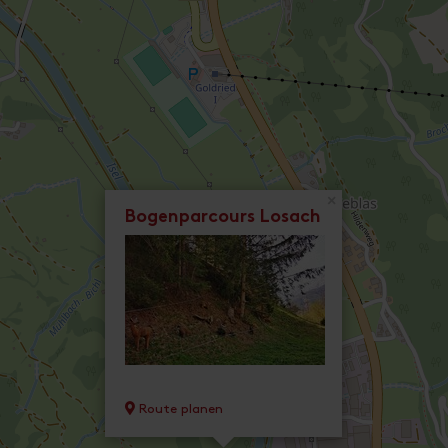
×
Bogenparcours Losach
Route planen