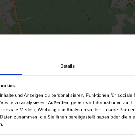
Details
Cookies
nhalte und Anzeigen zu personalisieren, Funktionen für soziale
Website zu analysieren. Außerdem geben wir Informationen zu I
r soziale Medien, Werbung und Analysen weiter. Unsere Partner
 Daten zusammen, die Sie ihnen bereitgestellt haben oder die s
n.