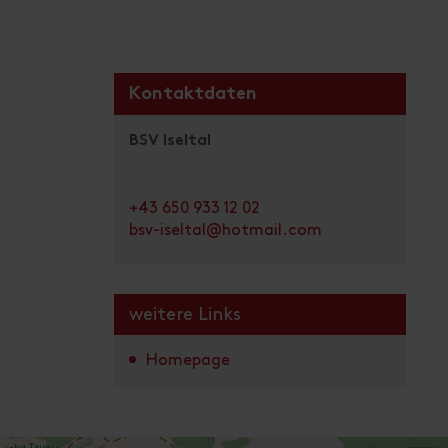
Kontaktdaten
BSV Iseltal
+43 650 933 12 02
bsv-iseltal@hotmail.com
weitere Links
Homepage