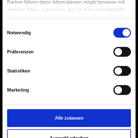
Partner führen diese Informationen möglicherweise mit
weiteren Daten zusammen, die Sie ihnen bereitgestellt
haben oder die sie im Rahmen Ihrer Nutzung der Dienste
gesammelt haben.
Einwilligungsauswahl
Notwendig
Präferenzen
Statistiken
Marketing
Alle zulassen
Auswahl erlauben