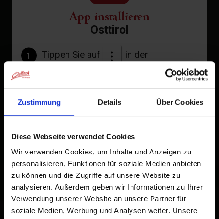
App installieren
Osttirol
Tippen Sie auf
in der
1
Browserleiste.
Tippen Sie auf
2
Zustimmung
Details
Über Cookies
Zum Home-Bildschirm
Ein Symbol wird zu Ihrem Startbildschirm hinzugefügt,
Diese Webseite verwendet Cookies
damit Sie schnell auf diese Website zugreifen können.
Wir verwenden Cookies, um Inhalte und Anzeigen zu
personalisieren, Funktionen für soziale Medien anbieten
Bereits zum Home-Bildschirm hinzugefügt
zu können und die Zugriffe auf unsere Website zu
analysieren. Außerdem geben wir Informationen zu Ihrer
Verwendung unserer Website an unsere Partner für
soziale Medien, Werbung und Analysen weiter. Unsere