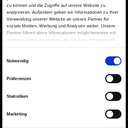
zu können und die Zugriffe auf unsere Website zu
analysieren. Außerdem geben wir Informationen zu Ihrer
Verwendung unserer Website an unsere Partner für
soziale Medien, Werbung und Analysen weiter. Unsere
Partner führen diese Informationen möglicherweise mit
weiteren Daten zusammen, die Sie ihnen bereitgestellt
haben oder die sie im Rahmen Ihrer Nutzung der Dienste
gesammelt haben.
Einwilligungsauswahl
Notwendig
Präferenzen
Statistiken
Marketing