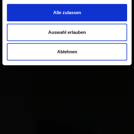
Alle zulassen
Auswahl erlauben
Ablehnen
×
Bergeralm 1.637m