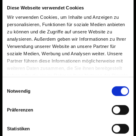
damit Sie schnell auf diese Website zugreifen können.
Diese Webseite verwendet Cookies
Bereits zum Home-Bildschirm hinzugefügt
Wir verwenden Cookies, um Inhalte und Anzeigen zu
personalisieren, Funktionen für soziale Medien anbieten
zu können und die Zugriffe auf unsere Website zu
analysieren. Außerdem geben wir Informationen zu Ihrer
Verwendung unserer Website an unsere Partner für
soziale Medien, Werbung und Analysen weiter. Unsere
Partner führen diese Informationen möglicherweise mit
weiteren Daten zusammen, die Sie ihnen bereitgestellt
haben oder die sie im Rahmen Ihrer Nutzung der Dienste
gesammelt haben.
Einwilligungsauswahl
Notwendig
Präferenzen
Statistiken