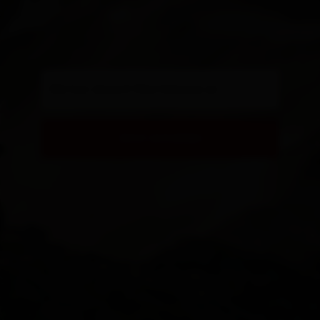
Gib hier deine E-Mail Adresse an
Jetzt anmelden