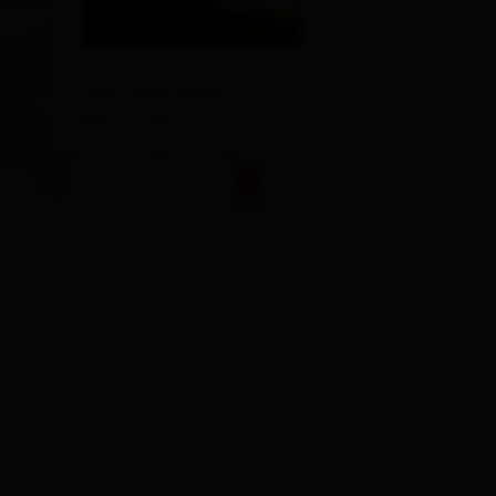
Dorf 4
9942 Obertilliach
Route planen