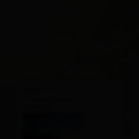
×
Erlebnisfahrt zum
Sonnenaufgang am
Golzentipp