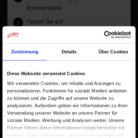
obertilliach@osttirol.com
Browserleiste.
www.obertilliach.at
Tippen Sie auf
2
Zum Home-Bildschirm
Ein Symbol wird zu Ihrem Startbildschirm hinzugefügt,
Zustimmung
Details
Über Cookies
+
damit Sie schnell auf diese Website zugreifen können.
−
Bereits zum Home-Bildschirm hinzugefügt
Diese Webseite verwendet Cookies
Wir verwenden Cookies, um Inhalte und Anzeigen zu
personalisieren, Funktionen für soziale Medien anbieten
zu können und die Zugriffe auf unsere Website zu
analysieren. Außerdem geben wir Informationen zu Ihrer
Verwendung unserer Website an unsere Partner für
soziale Medien, Werbung und Analysen weiter. Unsere
Partner führen diese Informationen möglicherweise mit
weiteren Daten zusammen, die Sie ihnen bereitgestellt