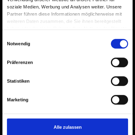
soziale Medien, Werbung und Analysen weiter. Unsere
Partner führen diese Informationen möglicherweise mit
weiteren Daten zusammen, die Sie ihnen bereitgestellt
haben oder die sie im Rahmen Ihrer Nutzung der Dienste
gesammelt haben.
Einwilligungsauswahl
Notwendig
Präferenzen
Statistiken
Marketing
Alle zulassen