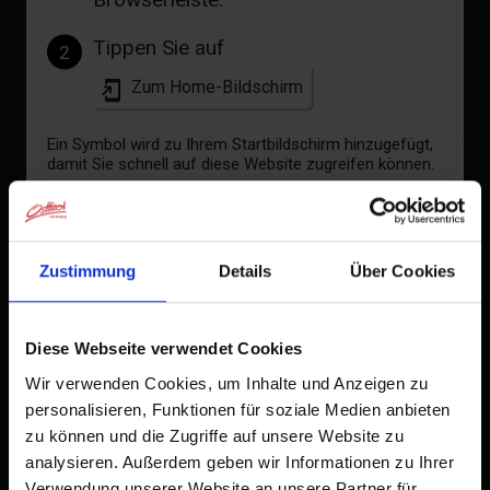
°C
Tippen Sie auf
2
Zum Home-Bildschirm
zur Vorhersage
Ein Symbol wird zu Ihrem Startbildschirm hinzugefügt,
damit Sie schnell auf diese Website zugreifen können.
Bereits zum Home-Bildschirm hinzugefügt
Zustimmung
Details
Über Cookies
Diese Webseite verwendet Cookies
Wir verwenden Cookies, um Inhalte und Anzeigen zu
personalisieren, Funktionen für soziale Medien anbieten
zu können und die Zugriffe auf unsere Website zu
analysieren. Außerdem geben wir Informationen zu Ihrer
Verwendung unserer Website an unsere Partner für