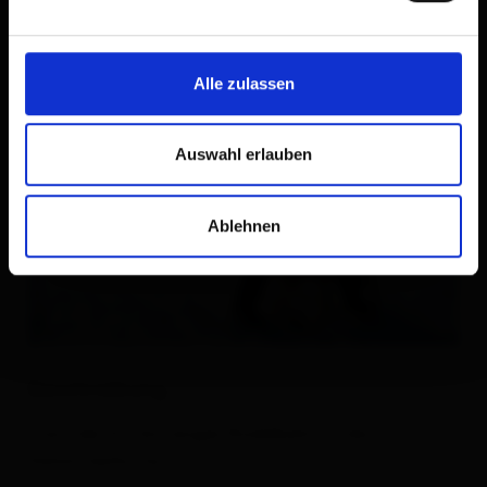
Alle zulassen
Auswahl erlauben
Ablehnen
Beschreibung
Start der 4,3 km langen Rodelbahn ist die
Dolomitenhütte.