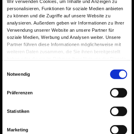
Wir verwenden Cookies, um Inhalte und Anzeigen zu
personalisieren, Funktionen für soziale Medien anbieten
zu können und die Zugriffe auf unsere Website zu
analysieren. Außerdem geben wir Informationen zu Ihrer
Verwendung unserer Website an unsere Partner für
soziale Medien, Werbung und Analysen weiter. Unsere
Partner führen diese Informationen möglicherweise mit
weiteren Daten zusammen, die Sie ihnen bereitgestellt
haben oder die sie im Rahmen Ihrer Nutzung der Dienste
gesammelt haben.
Einwilligungsauswahl
Notwendig
Präferenzen
Statistiken
Marketing