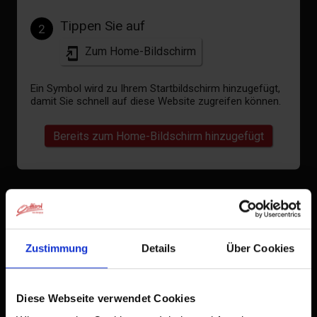
Tippen Sie auf
2
Zum Home-Bildschirm
Ein Symbol wird zu Ihrem Startbildschirm hinzugefügt,
damit Sie schnell auf diese Website zugreifen können.
Bereits zum Home-Bildschirm hinzugefügt
Zustimmung
Details
Über Cookies
Diese Webseite verwendet Cookies