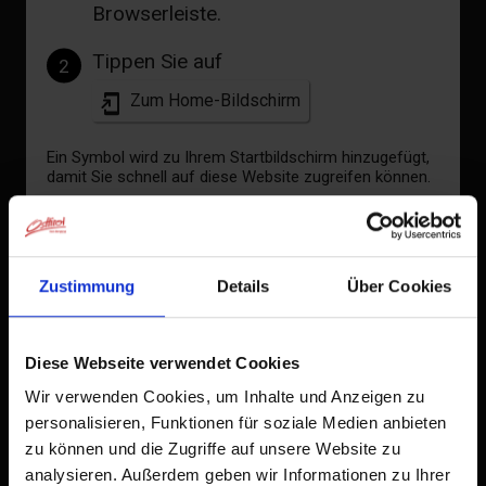
Browserleiste.
Tippen Sie auf
2
Zum Home-Bildschirm
Ein Symbol wird zu Ihrem Startbildschirm hinzugefügt,
damit Sie schnell auf diese Website zugreifen können.
Bereits zum Home-Bildschirm hinzugefügt
Zustimmung
Details
Über Cookies
Diese Webseite verwendet Cookies
Wir verwenden Cookies, um Inhalte und Anzeigen zu
personalisieren, Funktionen für soziale Medien anbieten
zu können und die Zugriffe auf unsere Website zu
analysieren. Außerdem geben wir Informationen zu Ihrer