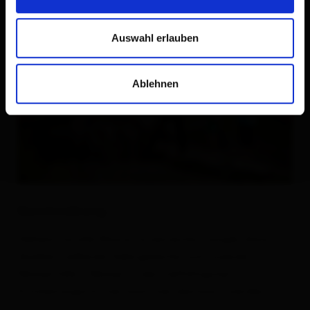
Auswahl erlauben
Ablehnen
Beschreibung
Geheimnisvolle Moore, artenreiche Tümpel, klare
Quellen, reißende Gebirgsbäche und tosende
Wasserfälle - Wasser in den vielfältigsten
Erscheinungsformen kann hier bestaunt werden.