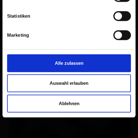
Statistiken
Marketing
Alle zulassen
Auswahl erlauben
Ablehnen