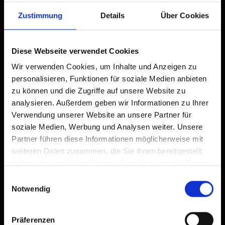
Zustimmung
Details
Über Cookies
Diese Webseite verwendet Cookies
Wir verwenden Cookies, um Inhalte und Anzeigen zu
personalisieren, Funktionen für soziale Medien anbieten
zu können und die Zugriffe auf unsere Website zu
analysieren. Außerdem geben wir Informationen zu Ihrer
Verwendung unserer Website an unsere Partner für
soziale Medien, Werbung und Analysen weiter. Unsere
Partner führen diese Informationen möglicherweise mit
weiteren Daten zusammen, die Sie ihnen bereitgestellt
haben oder die sie im Rahmen Ihrer Nutzung der Dienste
gesammelt haben.
Einwilligungsauswahl
Notwendig
Präferenzen