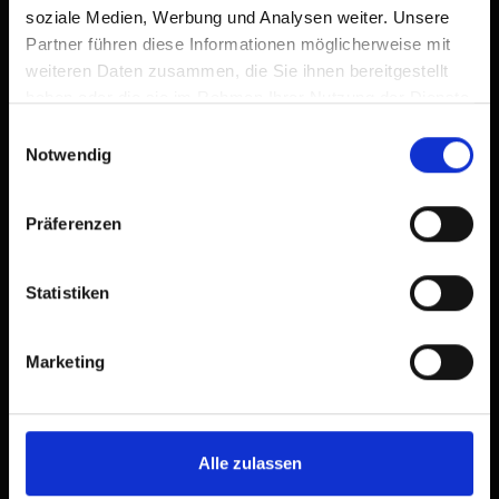
soziale Medien, Werbung und Analysen weiter. Unsere
Partner führen diese Informationen möglicherweise mit
weiteren Daten zusammen, die Sie ihnen bereitgestellt
haben oder die sie im Rahmen Ihrer Nutzung der Dienste
gesammelt haben.
Einwilligungsauswahl
Notwendig
Präferenzen
Statistiken
Marketing
Alle zulassen