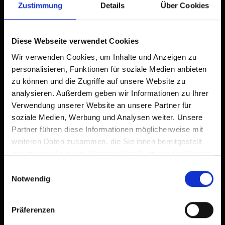
Zustimmung
Details
Über Cookies
Diese Webseite verwendet Cookies
Wir verwenden Cookies, um Inhalte und Anzeigen zu
personalisieren, Funktionen für soziale Medien anbieten
zu können und die Zugriffe auf unsere Website zu
analysieren. Außerdem geben wir Informationen zu Ihrer
Verwendung unserer Website an unsere Partner für
soziale Medien, Werbung und Analysen weiter. Unsere
Partner führen diese Informationen möglicherweise mit
weiteren Daten zusammen, die Sie ihnen bereitgestellt
haben oder die sie im Rahmen Ihrer Nutzung der Dienste
gesammelt haben.
Einwilligungsauswahl
Notwendig
Präferenzen