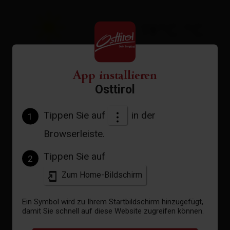
19°C °C
App installieren
zur Vorhersage
Osttirol
Tippen Sie auf
in der
1
Browserleiste.
Tippen Sie auf
2
Zum Home-Bildschirm
Ein Symbol wird zu Ihrem Startbildschirm hinzugefügt,
damit Sie schnell auf diese Website zugreifen können.