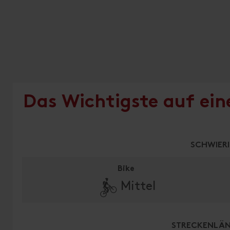
Das Wichtigste auf ein
SCHWIER
Bike
🄷
Mittel
STRECKENLÄN