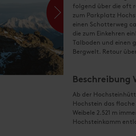
folgend über die oft r
zum Parkplatz Hochste
einen Schotterweg ca
die zum Einkehren ein
Talboden und einen g
Bergwelt. Retour über
Beschreibung
Ab der Hochsteinhüt
Hochstein das flache
Weibele 2.521 m immer
Hochsteinkamm entla