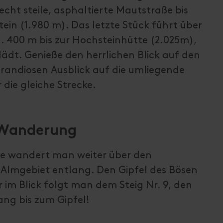
echt steile, asphaltierte Mautstraße bis
in (1.980 m). Das letzte Stück führt über
. 400 m bis zur Hochsteinhütte (2.025m),
lädt. Genieße den herrlichen Blick auf den
randiosen Ausblick auf die umliegende
 die gleiche Strecke.
 Wanderung
te wandert man weiter über den
 Almgebiet entlang. Den Gipfel des Bösen
 im Blick folgt man dem Steig Nr. 9, den
ng bis zum Gipfel!