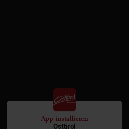
App installieren
Osttirol