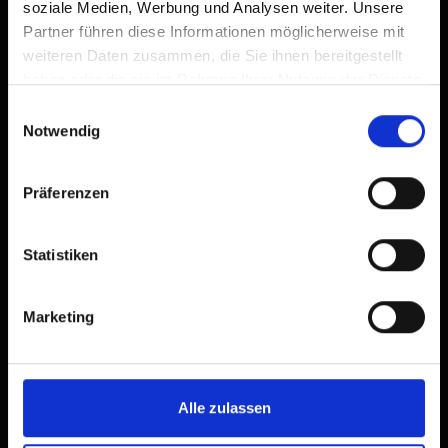
soziale Medien, Werbung und Analysen weiter. Unsere
Partner führen diese Informationen möglicherweise mit
weiteren Daten zusammen, die Sie ihnen bereitgestellt
haben oder die sie im Rahmen Ihrer Nutzung der Dienste
gesammelt haben.
Einwilligungsauswahl
Notwendig
Beschreibung
Präferenzen
Gondelbahn
Statistiken
Marketing
Alle zulassen