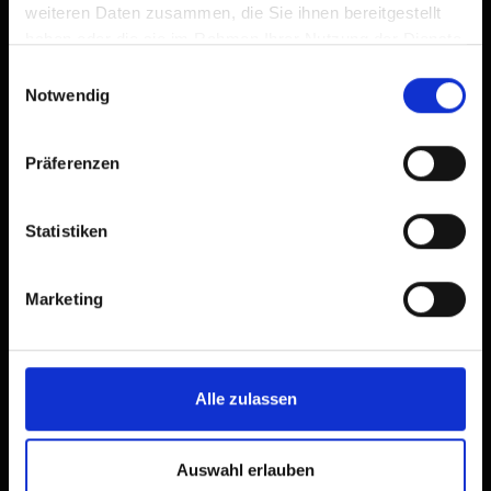
weiteren Daten zusammen, die Sie ihnen bereitgestellt
haben oder die sie im Rahmen Ihrer Nutzung der Dienste
gesammelt haben.
Einwilligungsauswahl
Notwendig
Präferenzen
Statistiken
Marketing
Alle zulassen
Beschreibung
Auswahl erlauben