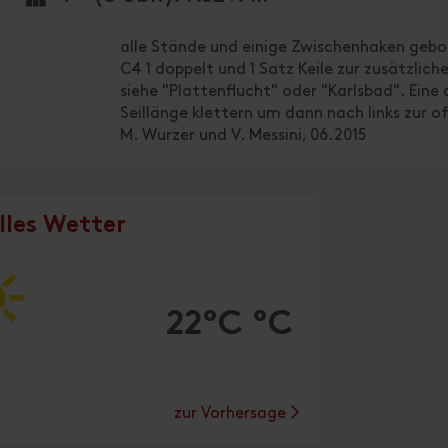
alle Stände und einige Zwischenhaken gebo
C4 1 doppelt und 1 Satz Keile zur zusätzlic
siehe "Plattenflucht" oder "Karlsbad". Eine 
Seillänge klettern um dann nach links zur 
M. Wurzer und V. Messini, 06.2015
lles Wetter
22°C °C
zur Vorhersage