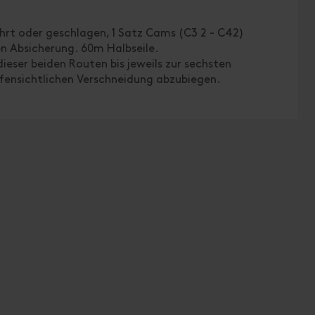
hrt oder geschlagen, 1 Satz Cams (C3 2 - C42)
hen Absicherung. 60m Halbseile.
dieser beiden Routen bis jeweils zur sechsten
offensichtlichen Verschneidung abzubiegen.