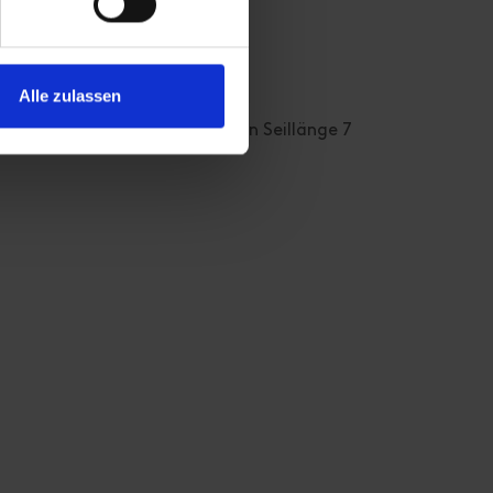
Alle zulassen
gt. Achtung auf Seilreibung in Seillänge 7